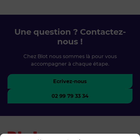
Une question ? Contactez-
nous !
Chez Blot nous sommes là pour vous
accompagner à chaque étape.
Ecrivez-nous
02 99 79 33 34