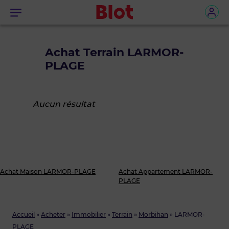
Menu
Achat Terrain LARMOR-
PLAGE
Aucun résultat
Achat Maison LARMOR-PLAGE
Achat Appartement LARMOR-
PLAGE
Accueil
»
Acheter
»
Immobilier
»
Terrain
»
Morbihan
»
LARMOR-
PLAGE