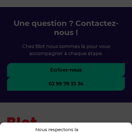
Une question ? Contactez-
nous !
Chez Blot nous sommes là pour vous
accompagner à chaque étape.
Ecrivez-nous
02 99 79 33 34
Nous respectons la