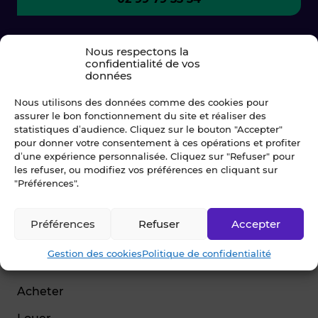
Nous respectons la
confidentialité de vos
données
Nous utilisons des données comme des cookies pour
assurer le bon fonctionnement du site et réaliser des
statistiques d’audience. Cliquez sur le bouton "Accepter"
pour donner votre consentement à ces opérations et profiter
d’une expérience personnalisée. Cliquez sur "Refuser" pour
les refuser, ou modifiez vos préférences en cliquant sur
© Blot 2026
"Préférences".
NAVIGATION
Préférences
Refuser
Accepter
Vendre
Gestion des cookies
Politique de confidentialité
Estimer
Acheter