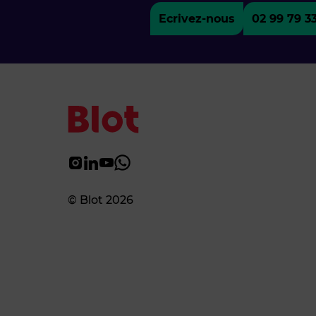
Ecrivez-nous
02 99 79 3
© Blot 2026