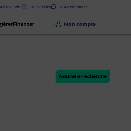
us rejoindre
Nos articles
Nous contacter
 gérer
Financer
Mon compte
Nouvelle recherche