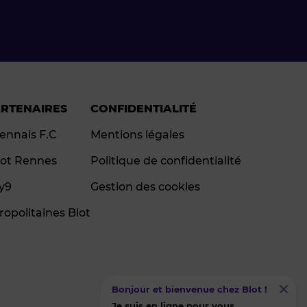
ARTENAIRES
CONFIDENTIALITÉ
ennais F.C
Mentions légales
ot Rennes
Politique de confidentialité
ay9
Gestion des cookies
ropolitaines Blot
Bonjour et bienvenue chez Blot !
Je suis en ligne pour vous