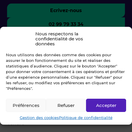
Ecrivez-nous
02 99 79 33 34
Nous respectons la
confidentialité de vos
données
Nous utilisons des données comme des cookies pour
assurer le bon fonctionnement du site et réaliser des
statistiques d’audience. Cliquez sur le bouton "Accepter"
pour donner votre consentement à ces opérations et profiter
d’une expérience personnalisée. Cliquez sur "Refuser" pour
les refuser, ou modifiez vos préférences en cliquant sur
"Préférences".
© Blot 2026
Préférences
Refuser
Accepter
NAVIGATION
Gestion des cookies
Politique de confidentialité
Vendre