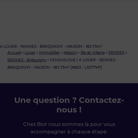
A LOUER - RENNES - BREQUIGNY - MAISON - 183.73m²
Accueil
»
Louer
»
Immobilier
»
Maison
»
Ille-et-Vilaine
»
RENNES
»
RENNES - Bréquigny
»
VENDU/LOUE | A LOUER - RENNES -
BREQUIGNY - MAISON - 183.73m² (#653 - L12177MT)
Une question ? Contactez-
nous !
Chez Blot nous sommes là pour vous
accompagner à chaque étape.