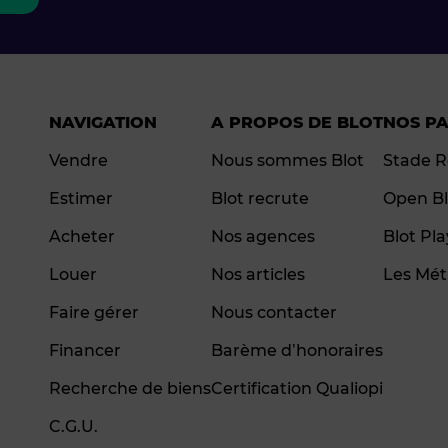
NAVIGATION
A PROPOS DE BLOT
NOS P
Vendre
Nous sommes Blot
Stade R
Estimer
Blot recrute
Open Bl
Acheter
Nos agences
Blot Pl
Louer
Nos articles
Les Mét
Faire gérer
Nous contacter
Financer
Barème d’honoraires
Recherche de biens
Certification Qualiopi
C.G.U.