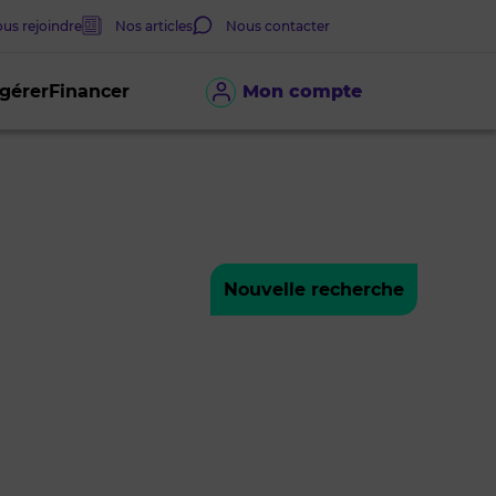
us rejoindre
Nos articles
Nous contacter
 gérer
Financer
Mon compte
Nouvelle recherche