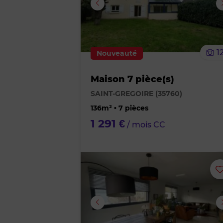
Image suivante
1
Nouveauté
Maison 7 pièce(s)
SAINT-GREGOIRE (35760)
136m² • 7 pièces
1 291 €
/ mois CC