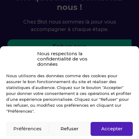
nous !
Chez Blot nous sommes là pour vous
accompagner à chaque étape.
Ecrivez-nous
Nous respectons la
confidentialité de vos
02 99 79 33 34
données
Nous utilisons des données comme des cookies pour
assurer le bon fonctionnement du site et réaliser des
statistiques d’audience. Cliquez sur le bouton "Accepter"
pour donner votre consentement à ces opérations et profiter
d’une expérience personnalisée. Cliquez sur "Refuser" pour
les refuser, ou modifiez vos préférences en cliquant sur
"Préférences".
Préférences
Refuser
Accepter
© Blot 2026