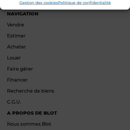
Gestion des cookies
Politique de confidentialité
NAVIGATION
Vendre
Estimer
Acheter
Louer
Faire gérer
Financer
Recherche de biens
C.G.U.
A PROPOS DE BLOT
Nous sommes Blot