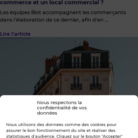
commerce et un local commercial ?
Les équipes Blot accompagnent les commerçants
dans l’élaboration de ce dernier, afin d’en ...
Lire l'article
Nous respectons la
confidentialité de vos
données
Nous utilisons des données comme des cookies pour
assurer le bon fonctionnement du site et réaliser des
statistiques d’audience. Cliquez sur le bouton "Accepter"