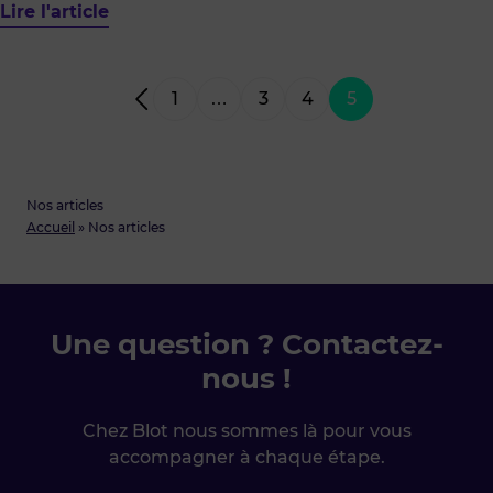
Lire l'article
1
…
3
4
5
Nos articles
Accueil
»
Nos articles
Une question ? Contactez-
nous !
Chez Blot nous sommes là pour vous
accompagner à chaque étape.