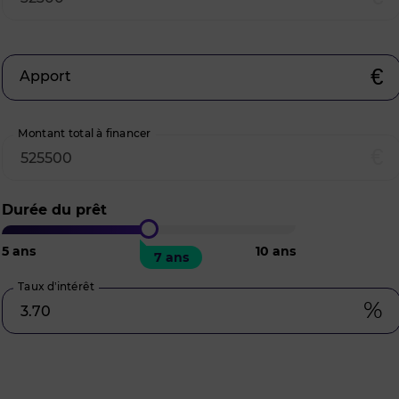
€
Apport
Montant total à financer
€
Durée du prêt
5
ans
10
ans
7 ans
Taux d’intérêt
%