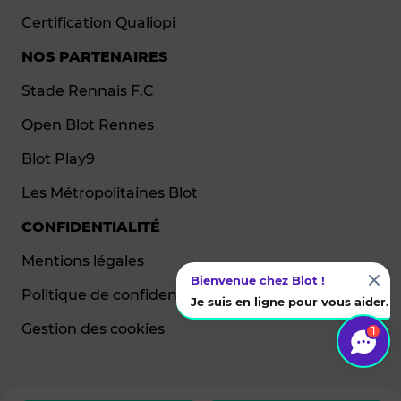
Certification Qualiopi
NOS PARTENAIRES
Stade Rennais F.C
Open Blot Rennes
Blot Play9
Les Métropolitaines Blot
CONFIDENTIALITÉ
Mentions légales
Bienvenue chez Blot !
Politique de confidentialité
Je suis en ligne pour vous aider.
Gestion des cookies
1