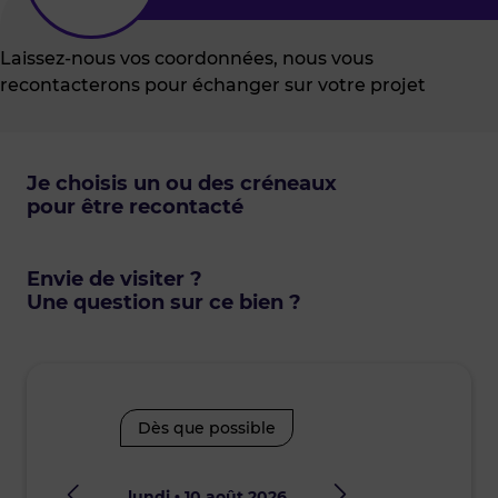
Laissez-nous vos coordonnées, nous vous
recontacterons pour échanger sur votre projet
Je choisis un ou des créneaux
pour être recontacté
Envie de visiter ?
Une question sur ce bien ?
Dès que possible
lundi • 10 août 2026
mard