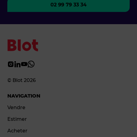
02 99 79 33 34
© Blot 2026
NAVIGATION
Vendre
Estimer
Acheter