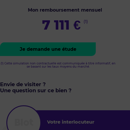
Mon remboursement mensuel
7 111
€
(1)
Je demande une étude
(1) Cette simulation non contractuelle est communiquée à titre informatif, en
se basant sur les taux moyens du marché.
Envie de visiter ?
Une question sur ce bien ?
Votre interlocuteur