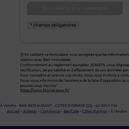
* champs obligatoires
(1) En validant ce formulaire, vous acceptez que les informations
relation avec Blot Immobilier.
Conformément au règlement européen 2016/679, vous disposez à
rectification, de portabilité et d’effacement de vos données per
Pour connaître et exercer vos droits, nous vous invitons à cons
Nous vous informons de l’existence de la liste d’opposition au 
pouvez vous inscrire.“
https://www.bloctel.gouv.fr/
À Vendre - BAR RESTAURANT - COTES D'ARMOR (22) - 42 000 € FAI
Accueil
»
Acheter
»
Commerce
»
Bar/Café
»
Côtes d'armor
»
À Vendre 