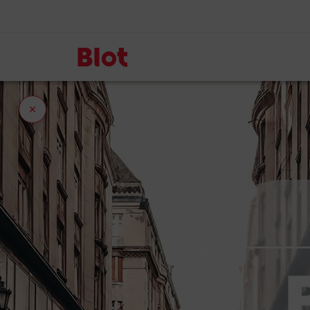
Fermer
l'onglet