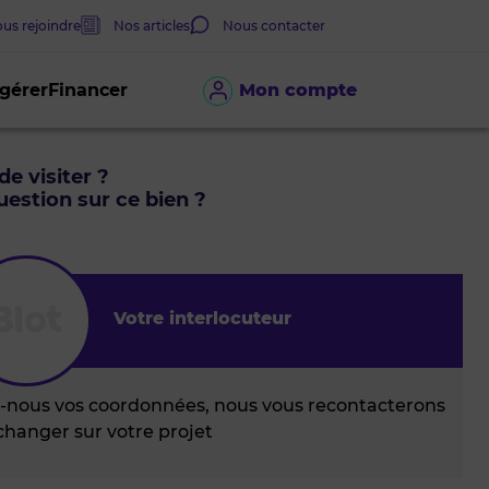
us rejoindre
Nos articles
Nous contacter
 gérer
Financer
Mon compte
de visiter ?
estion sur ce bien ?
Votre interlocuteur
z-nous vos coordonnées, nous vous recontacterons
changer sur votre projet