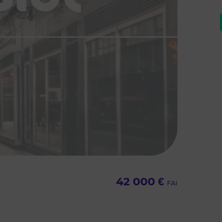
42 000 €
FAI