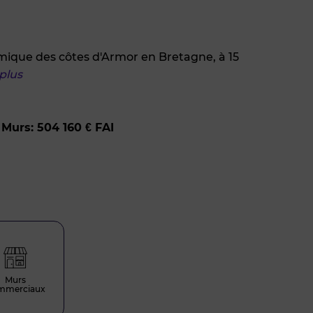
mique des côtes d'Armor en Bretagne, à 15
 plus
Murs: 504 160 € FAI
Murs
mmerciaux