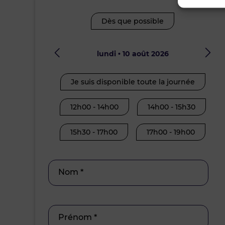
Dès que possible
lundi • 10 août 2026
Je suis disponible toute la journée
12h00 - 14h00
14h00 - 15h30
15h30 - 17h00
17h00 - 19h00
Nom *
Prénom *