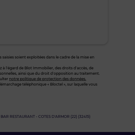
 saisies soient exploitées dans le cadre de la mise en
 l’égard de Blot Immobilier, des droits d’accès, de
sonnelles, ainsi que du droit d’opposition au traitement.
ulter
notre politique de protection des données.
démarchage téléphonique « Bloctel », sur laquelle vous
- BAR RESTAURANT - COTES D'ARMOR (22) (32415)