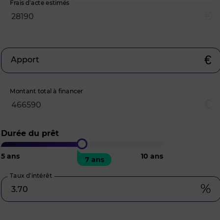
Frais d’acte estimés
€
€
Apport
Montant total à financer
€
Durée du prêt
5
ans
10
ans
7 ans
Taux d’intérêt
%