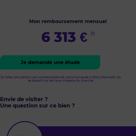
Mon remboursement mensuel
6 313
€
(1)
Je demande une étude
(1) Cette simulation non contractuelle est communiquée à titre informatif, en
se basant sur les taux moyens du marché.
Envie de visiter ?
Une question sur ce bien ?