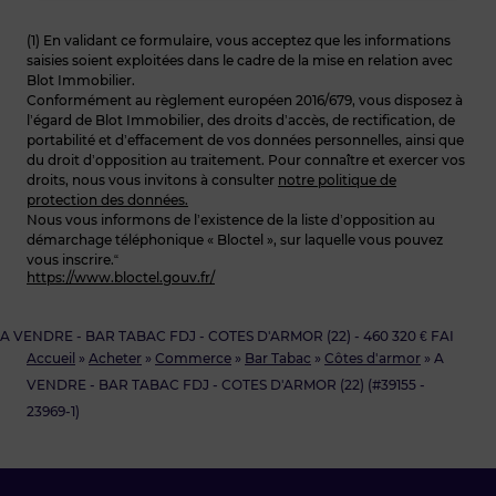
(1) En validant ce formulaire, vous acceptez que les informations
saisies soient exploitées dans le cadre de la mise en relation avec
Blot Immobilier.
Conformément au règlement européen 2016/679, vous disposez à
l’égard de Blot Immobilier, des droits d’accès, de rectification, de
portabilité et d’effacement de vos données personnelles, ainsi que
du droit d’opposition au traitement. Pour connaître et exercer vos
droits, nous vous invitons à consulter
notre politique de
protection des données.
Nous vous informons de l’existence de la liste d’opposition au
démarchage téléphonique « Bloctel », sur laquelle vous pouvez
vous inscrire.“
https://www.bloctel.gouv.fr/
A VENDRE - BAR TABAC FDJ - COTES D'ARMOR (22) - 460 320 € FAI
Accueil
»
Acheter
»
Commerce
»
Bar Tabac
»
Côtes d'armor
»
A
VENDRE - BAR TABAC FDJ - COTES D'ARMOR (22) (#39155 -
23969-1)