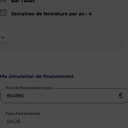
Bar Tabac
Semaines de fermeture par an : 4
Ma simulation de financement
Prix FAI (honoraires inclus)
€
Frais d’acte estimés
€