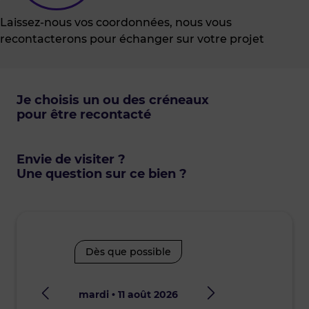
Laissez-nous vos coordonnées, nous vous
recontacterons pour échanger sur votre projet
Je choisis un ou des créneaux
pour être recontacté
Envie de visiter ?
Une question sur ce bien ?
Dès que possible
mardi • 11 août 2026
mercre