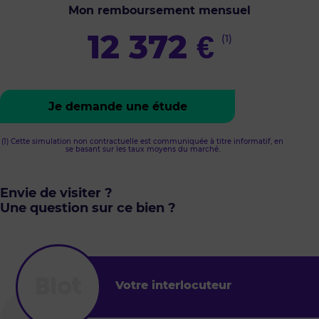
Mon remboursement mensuel
12 372
€
(1)
Je demande une étude
(1) Cette simulation non contractuelle est communiquée à titre informatif, en
se basant sur les taux moyens du marché.
Envie de visiter ?
Une question sur ce bien ?
Votre interlocuteur