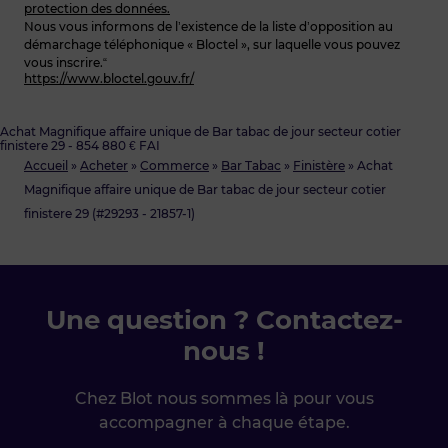
protection des données.
Nous vous informons de l’existence de la liste d’opposition au
démarchage téléphonique « Bloctel », sur laquelle vous pouvez
vous inscrire.“
https://www.bloctel.gouv.fr/
Achat Magnifique affaire unique de Bar tabac de jour secteur cotier
finistere 29 - 854 880 € FAI
Accueil
»
Acheter
»
Commerce
»
Bar Tabac
»
Finistère
»
Achat
Magnifique affaire unique de Bar tabac de jour secteur cotier
finistere 29 (#29293 - 21857-1)
Une question ? Contactez-
nous !
Chez Blot nous sommes là pour vous
accompagner à chaque étape.