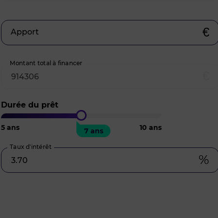
€
Apport
Montant total à financer
€
Durée du prêt
5
ans
10
ans
7 ans
Taux d’intérêt
%