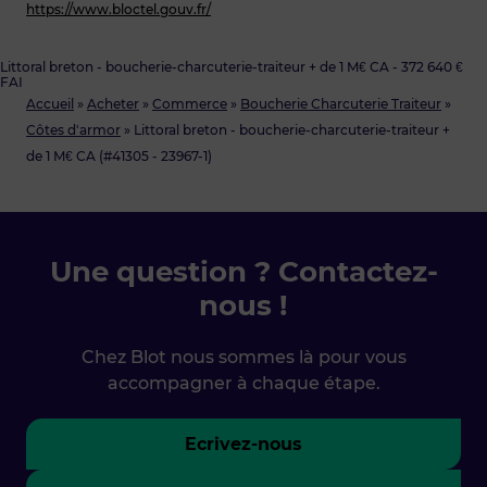
https://www.bloctel.gouv.fr/
Littoral breton - boucherie-charcuterie-traiteur + de 1 M€ CA - 372 640 €
FAI
Accueil
»
Acheter
»
Commerce
»
Boucherie Charcuterie Traiteur
»
Côtes d'armor
»
Littoral breton - boucherie-charcuterie-traiteur +
de 1 M€ CA (#41305 - 23967-1)
Une question ? Contactez-
nous !
Chez Blot nous sommes là pour vous
accompagner à chaque étape.
Ecrivez-nous