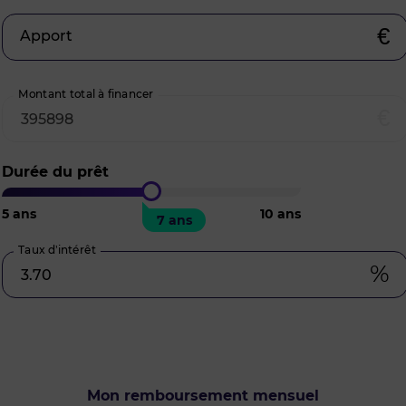
€
Apport
Montant total à financer
€
Durée du prêt
5
ans
10
ans
7 ans
Taux d’intérêt
%
Mon remboursement mensuel