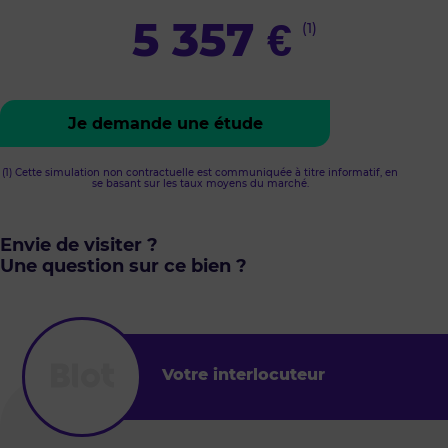
5 357
€
(1)
Je demande une étude
(1) Cette simulation non contractuelle est communiquée à titre informatif, en
se basant sur les taux moyens du marché.
Envie de visiter ?
Une question sur ce bien ?
Votre interlocuteur