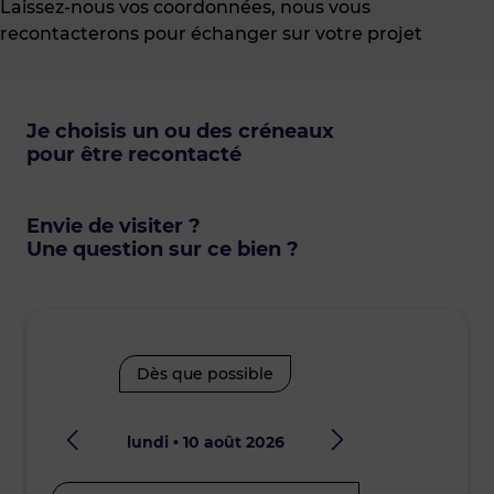
Laissez-nous vos coordonnées, nous vous
recontacterons pour échanger sur votre projet
Je choisis un ou des créneaux
pour être recontacté
Envie de visiter ?
Une question sur ce bien ?
Dès que possible
lundi • 10 août 2026
mard