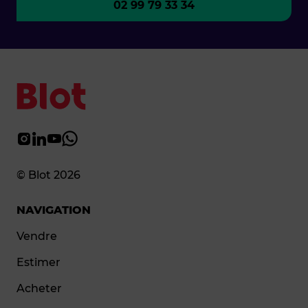
02 99 79 33 34
© Blot 2026
NAVIGATION
Vendre
Estimer
Acheter