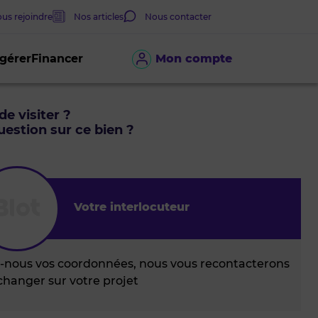
us rejoindre
Nos articles
Nous contacter
 gérer
Financer
Mon compte
de visiter ?
estion sur ce bien ?
Votre interlocuteur
z-nous vos coordonnées, nous vous recontacterons
changer sur votre projet