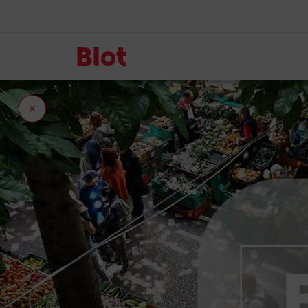
Fermer
l'onglet