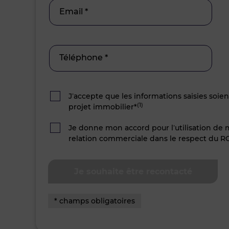
Email *
Téléphone *
J’accepte que les informations saisies soie
(1)
projet immobilier*
Je donne mon accord pour l’utilisation de
relation commerciale dans le respect du R
* champs obligatoires