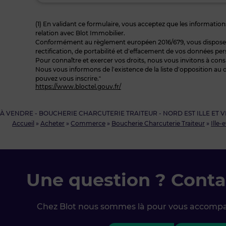
(1) En validant ce formulaire, vous acceptez que les informations
relation avec Blot Immobilier.
Conformément au règlement européen 2016/679, vous disposez à
rectification, de portabilité et d’effacement de vos données per
Pour connaître et exercer vos droits, nous vous invitons à cons
Nous vous informons de l’existence de la liste d’opposition au 
pouvez vous inscrire.“
https://www.bloctel.gouv.fr/
À VENDRE - BOUCHERIE CHARCUTERIE TRAITEUR - NORD EST ILLE ET VILA
Accueil
»
Acheter
»
Commerce
»
Boucherie Charcuterie Traiteur
»
Ille-
Une question ? Conta
Chez Blot nous sommes là pour vous accomp