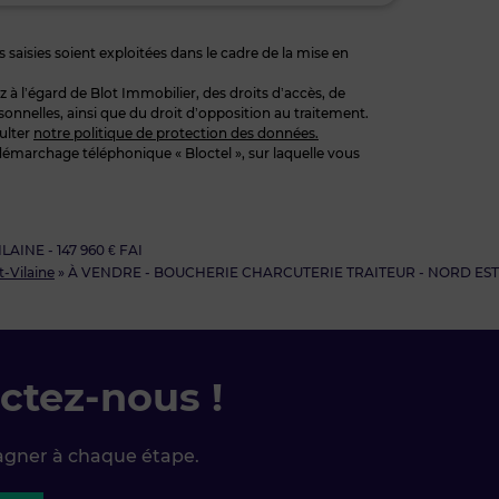
 saisies soient exploitées dans le cadre de la mise en
 l’égard de Blot Immobilier, des droits d’accès, de
sonnelles, ainsi que du droit d’opposition au traitement.
ulter
notre politique de protection des données.
démarchage téléphonique « Bloctel », sur laquelle vous
INE - 147 960 € FAI
et-Vilaine
»
À VENDRE - BOUCHERIE CHARCUTERIE TRAITEUR - NORD EST ILL
ctez-nous !
agner à chaque étape.