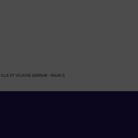
E ET VILAINE (#36548 - 19426-1)