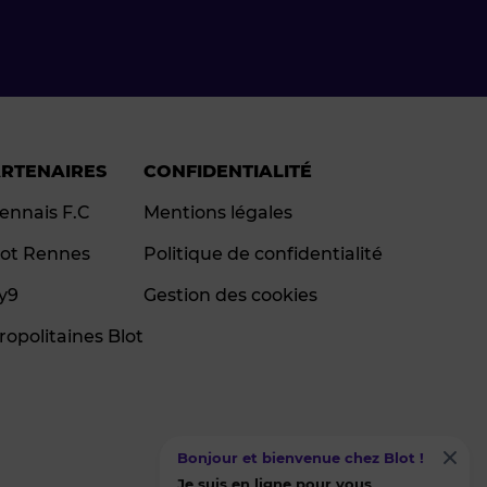
ARTENAIRES
CONFIDENTIALITÉ
ennais F.C
Mentions légales
ot Rennes
Politique de confidentialité
ay9
Gestion des cookies
ropolitaines Blot
Bonjour et bienvenue chez Blot !
Je suis en ligne pour vous