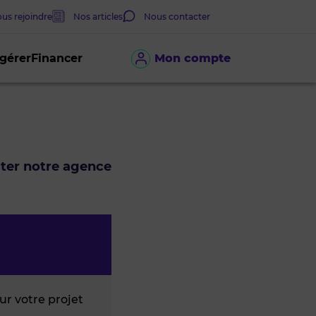
us rejoindre
Nos articles
Nous contacter
 gérer
Financer
Mon compte
cter notre agence
r votre projet