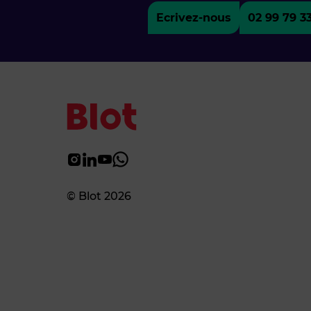
Ecrivez-nous
02 99 79 3
© Blot 2026