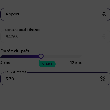
€
Apport
Montant total à financer
€
Durée du prêt
5
ans
10
ans
7 ans
Taux d’intérêt
%