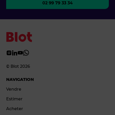
02 99 79 33 34
© Blot 2026
NAVIGATION
Vendre
Estimer
Acheter