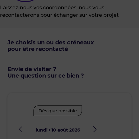
Laissez-nous vos coordonnées, nous vous
recontacterons pour échanger sur votre projet
Je choisis un ou des créneaux
pour être recontacté
Envie de visiter ?
Une question sur ce bien ?
Dès que possible
lundi • 10 août 2026
mard