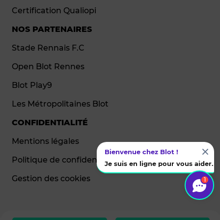
Certification Qualiopi
NOS PARTENAIRES
Stade Rennais F.C
Open Blot Rennes
Blot Play9
Les Métropolitaines Blot
CONFIDENTIALITÉ
Mentions légales
Bienvenue chez Blot !
Politique de confidentialité
Je suis en ligne pour vous aider.
Gestion des cookies
1