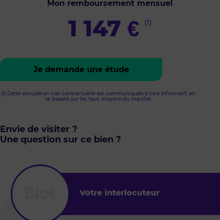
Mon remboursement mensuel
1 147
€
(1)
Je demande une étude
(1) Cette simulation non contractuelle est communiquée à titre informatif, en
se basant sur les taux moyens du marché.
Envie de visiter ?
Une question sur ce bien ?
Votre interlocuteur