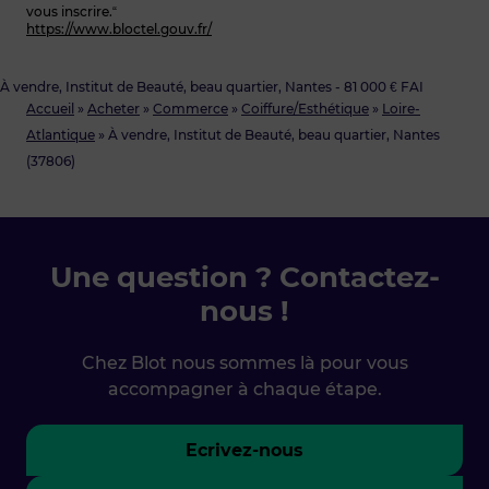
vous inscrire.“
https://www.bloctel.gouv.fr/
À vendre, Institut de Beauté, beau quartier, Nantes - 81 000 € FAI
Accueil
»
Acheter
»
Commerce
»
Coiffure/Esthétique
»
Loire-
Atlantique
»
À vendre, Institut de Beauté, beau quartier, Nantes
(37806)
Une question ? Contactez-
nous !
Chez Blot nous sommes là pour vous
accompagner à chaque étape.
Ecrivez-nous