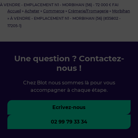
À VENDRE - EMPLACEMENT N1 - MORBIHAN (56) - 72 000 € FAI
Accueil
»
Acheter
»
Commerce
»
Crèmerie/Fromagerie
»
Morbihan
»
À VENDRE - EMPLACEMENT N1 - MORBIHAN (56) (#35802 -
17205-1)
Une question ? Contactez-
nous !
Chez Blot nous sommes là pour vous
accompagner à chaque étape.
Ecrivez-nous
02 99 79 33 34