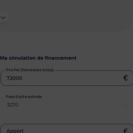
Ma simulation de financement
Prix FAI (honoraires inclus)
€
Frais d’acte estimés
€
€
Apport