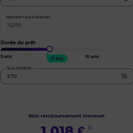
Montant total à financer
€
Durée du prêt
5
ans
10
ans
7 ans
Taux d’intérêt
%
Mon remboursement mensuel
1 018
€
(1)