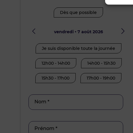
Dès que possible
vendredi • 7 août 2026
Je suis disponible toute la journée
12h00 - 14h00
14h00 - 15h30
15h30 - 17h00
17h00 - 19h00
Nom *
Prénom *