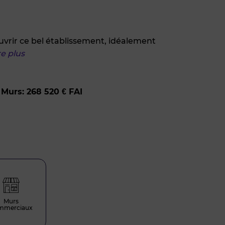
ouvrir ce bel établissement, idéalement
re plus
Murs: 268 520 € FAI
Murs
mmerciaux