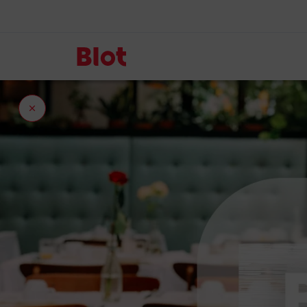
Fermer
l'onglet