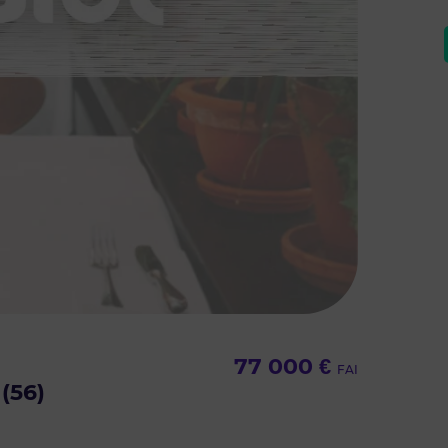
77 000 €
FAI
(56)