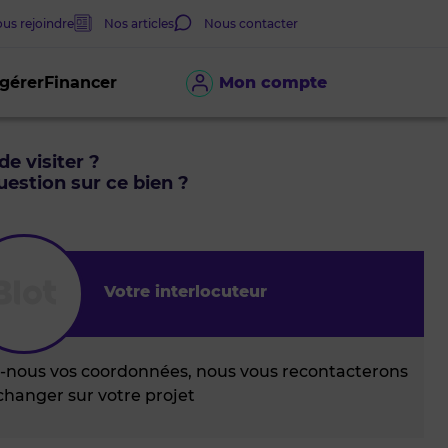
us rejoindre
Nos articles
Nous contacter
 gérer
Financer
Mon compte
de visiter ?
estion sur ce bien ?
Votre interlocuteur
z-nous vos coordonnées, nous vous recontacterons
changer sur votre projet