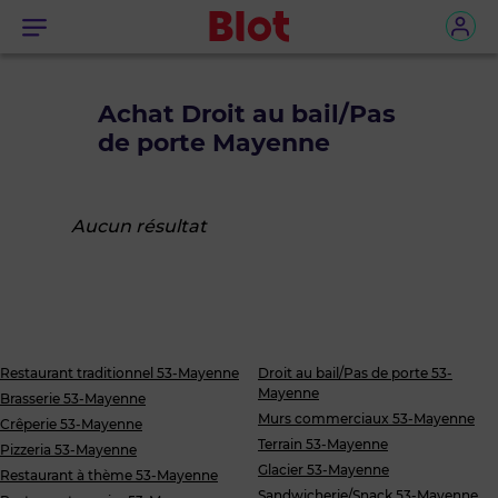
Menu
Achat Droit au bail/Pas
de porte Mayenne
Aucun résultat
Restaurant traditionnel 53-Mayenne
Droit au bail/Pas de porte 53-
Mayenne
Brasserie 53-Mayenne
Murs commerciaux 53-Mayenne
Crêperie 53-Mayenne
Terrain 53-Mayenne
Pizzeria 53-Mayenne
Glacier 53-Mayenne
Restaurant à thème 53-Mayenne
Sandwicherie/Snack 53-Mayenne