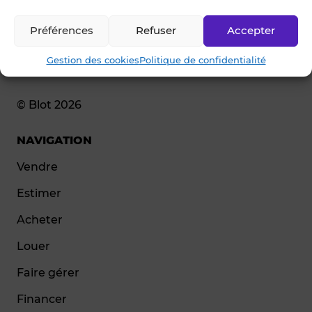
Préférences
Refuser
Accepter
Gestion des cookies
Politique de confidentialité
© Blot 2026
NAVIGATION
Vendre
Estimer
Acheter
Louer
Faire gérer
Financer