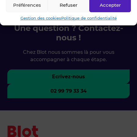
Préférences
Refuser
Accepter
Gestion des cookies
Politique de confidentialité
Une question ? Contactez-
nous !
Chez Blot nous sommes là pour vous
accompagner à chaque étape.
Ecrivez-nous
02 99 79 33 34