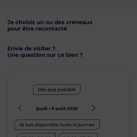
Je choisis un ou des créneaux
pour être recontacté
Envie de visiter ?
Une question sur ce bien ?
Dès que possible
jeudi • 6 août 2026
vendr
Je suis disponible toute la journée
Je suis disp