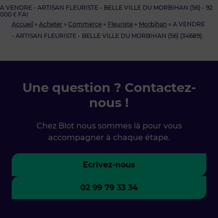
A VENDRE - ARTISAN FLEURISTE - BELLE VILLE DU MORBIHAN (56) - 92
000 € FAI
Accueil
»
Acheter
»
Commerce
»
Fleuriste
»
Morbihan
»
A VENDRE
- ARTISAN FLEURISTE - BELLE VILLE DU MORBIHAN (56) (34689)
Une question ? Contactez-
nous !
Chez Blot nous sommes là pour vous
accompagner à chaque étape.
Ecrivez-nous
02 99 79 33 34