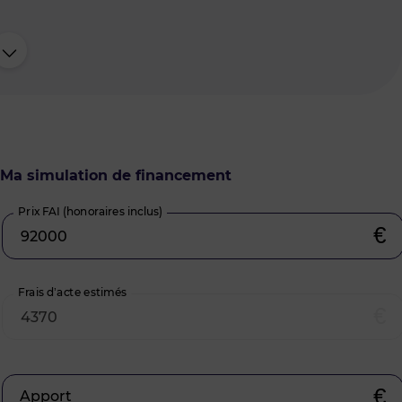
Ma simulation de financement
Prix FAI (honoraires inclus)
€
Frais d’acte estimés
€
€
Apport