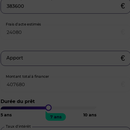
€
Frais d’acte estimés
€
€
Apport
Montant total à financer
€
Durée du prêt
5
ans
10
ans
7 ans
Taux d’intérêt