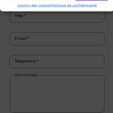
Gestion des cookies
Politique de confidentialité
Ville *
Email *
Téléphone *
Votre message