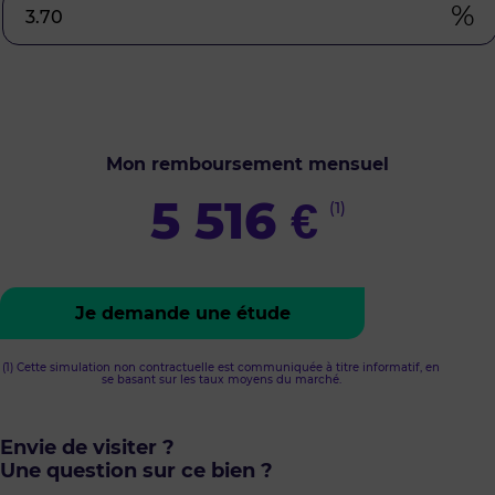
%
Mon remboursement mensuel
5 516
€
(1)
Je demande une étude
(1) Cette simulation non contractuelle est communiquée à titre informatif, en
se basant sur les taux moyens du marché.
Envie de visiter ?
Une question sur ce bien ?