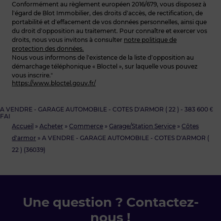
Conformément au règlement européen 2016/679, vous disposez à
l’égard de Blot Immobilier, des droits d’accès, de rectification, de
portabilité et d’effacement de vos données personnelles, ainsi que
du droit d’opposition au traitement. Pour connaître et exercer vos
droits, nous vous invitons à consulter
notre politique de
protection des données.
Nous vous informons de l’existence de la liste d’opposition au
démarchage téléphonique « Bloctel », sur laquelle vous pouvez
vous inscrire.“
https://www.bloctel.gouv.fr/
A VENDRE - GARAGE AUTOMOBILE - COTES D'ARMOR ( 22 ) - 383 600 €
FAI
Accueil
»
Acheter
»
Commerce
»
Garage/Station Service
»
Côtes
d'armor
»
A VENDRE - GARAGE AUTOMOBILE - COTES D'ARMOR (
22 ) (36039)
Une question ? Contactez-
nous !