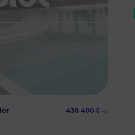
ier
438 400 €
FAI