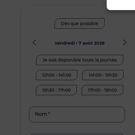
Dès que possible
vendredi • 7 août 2026
Je suis disponible toute la journée
12h00 - 14h00
14h00 - 15h30
15h30 - 17h00
17h00 - 19h00
Nom *