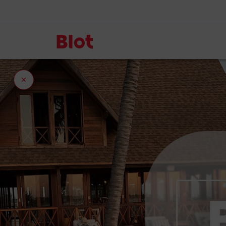
Fermer
l'onglet