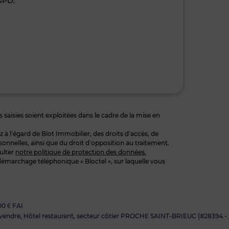
GPD.
 saisies soient exploitées dans le cadre de la mise en
 l’égard de Blot Immobilier, des droits d’accès, de
sonnelles, ainsi que du droit d’opposition au traitement.
ulter
notre politique de protection des données.
démarchage téléphonique « Bloctel », sur laquelle vous
00 € FAI
vendre, Hôtel restaurant, secteur côtier PROCHE SAINT-BRIEUC (#28394 - 