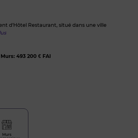
nt d'Hôtel Restaurant, situé dans une ville
lus
Murs: 493 200 € FAI
Murs