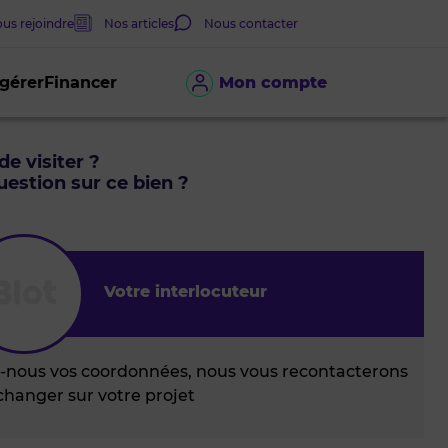
us rejoindre
Nos articles
Nous contacter
 gérer
Financer
Mon compte
de visiter ?
estion sur ce bien ?
Votre interlocuteur
z-nous vos coordonnées, nous vous recontacterons
changer sur votre projet