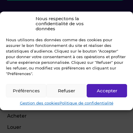
Nous respectons la
confidentialité de vos
données
Nous utilisons des données comme des cookies pour
assurer le bon fonctionnement du site et réaliser des
statistiques d’audience. Cliquez sur le bouton "Accepter"
pour donner votre consentement à ces opérations et profiter
d’une expérience personnalisée. Cliquez sur "Refuser" pour
© Blot 2026
les refuser, ou modifiez vos préférences en cliquant sur
"Préférences".
NAVIGATION
Préférences
Refuser
Accepter
Vendre
Gestion des cookies
Politique de confidentialité
Estimer
Acheter
Louer