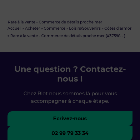
Rare à la vente - Commerce de détails proche mer
Accueil
»
Acheter
»
Commerce
»
Loisirs/Souvenirs
»
Côtes d'armor
»
Rare à la vente - Commerce de détails proche mer (#37598 - )
Une question ? Contactez-
nous !
Chez Blot nous sommes là pour vous
accompagner à chaque étape.
Ecrivez-nous
02 99 79 33 34