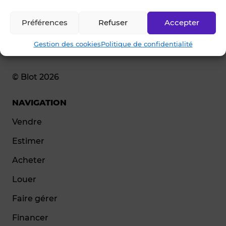
Préférences
Refuser
Accepter
Gestion des cookies
Politique de confidentialité
© Blot 2026
NAVIGATION
Vendre
Estimer
Acheter
Louer
Faire gérer
Financer