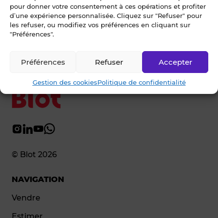
pour donner votre consentement à ces opérations et profiter
Ecrivez-nous
d’une expérience personnalisée. Cliquez sur "Refuser" pour
les refuser, ou modifiez vos préférences en cliquant sur
02 99 79 33 34
"Préférences".
Préférences
Refuser
Accepter
Gestion des cookies
Politique de confidentialité
© Blot 2026
NAVIGATION
Vendre
Estimer