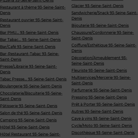
Pizzeria 93-Seine-Saint-Denis
Glacier 93-Seine-Saint-Denis
Restaurant à thème 93-Seine-Saint-
Denis
Sandwicherie/Snack 93-Seine-Saint-
Denis
Restaurant ouvrier 93-Seine-Saint-
Denis
Bijouterie 93-Seine-Saint-Denis
Bar PMU... 93-Seine-Saint-Denis
Chaussure/Cordonnerie 93-Seine-
Saint-Denis
Bar Tabac... 93-Seine-Saint-Denis
Coiffure/Esthétique 93-Seine-Saint-
Bar/Café 93-Seine-Saint-Denis
Denis
Bar-Restaurant-Tabac 93-Seine-
Décoration/Ameublement 93-
Saint-Denis
Seine-Saint-Denis
Presse/Librairie 93-Seine-Saint-
Fleuriste 93-Seine-Saint-Denis
Denis
Multiservices/Mercerie 93-Seine-
Tabac Presse... 93-Seine-Saint-Denis
Saint-Denis
Boulangerie 93-Seine-Saint-Denis
Parfumerie 93-Seine-Saint-Denis
Chocolaterie/Biscuiterie 93-Seine-
Pressing 93-Seine-Saint-Denis
Saint-Denis
Prêt à Porter 93-Seine-Saint-Denis
Pâtisserie 93-Seine-Saint-Denis
Autres 93-Seine-Saint-Denis
Salon de thé 93-Seine-Saint-Denis
Cave à vins 93-Seine-Saint-Denis
Camping 93-Seine-Saint-Denis
Cycle/Moto 93-Seine-Saint-Denis
Hôtel 93-Seine-Saint-Denis
Discothèque 93-Seine-Saint-Denis
Hôtel Restaurant 93-Seine-Saint-