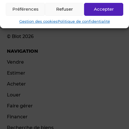
Préférences
Refuser
Accepter
Gestion des cookies
Politique de confidentialité
© Blot 2026
NAVIGATION
Vendre
Estimer
Acheter
Louer
Faire gérer
Financer
Recherche de biens