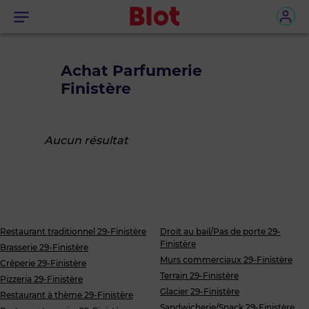
Menu
Achat Parfumerie
Finistère
Aucun résultat
Restaurant traditionnel 29-Finistère
Droit au bail/Pas de porte 29-
Finistère
Brasserie 29-Finistère
Murs commerciaux 29-Finistère
Crêperie 29-Finistère
Terrain 29-Finistère
Pizzeria 29-Finistère
Glacier 29-Finistère
Restaurant à thème 29-Finistère
Sandwicherie/Snack 29-Finistère