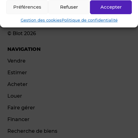
Préférences
Refuser
Accepter
Gestion des cookies
Politique de confidentialité
© Blot 2026
NAVIGATION
Vendre
Estimer
Acheter
Louer
Faire gérer
Financer
Recherche de biens