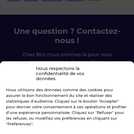
Une question ? Contactez-
nous !
Chez Blot nous sommes là pour vous
accompagner à chaque étape.
Nous respectons la
confidentialité de vos
données
Ecrivez-nous
Nous utilisons des données comme des cookies pour
02 99 79 33 34
assurer le bon fonctionnement du site et réaliser des
statistiques d’audience. Cliquez sur le bouton "Accepter"
pour donner votre consentement à ces opérations et profiter
d’une expérience personnalisée. Cliquez sur "Refuser" pour
les refuser, ou modifiez vos préférences en cliquant sur
"Préférences".