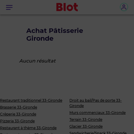
Menu
Achat Pâtisserie
Gironde
Aucun résultat
Restaurant traditionnel 33-Gironde
Droit au bail/Pas de porte 33-
Gironde
Brasserie 33-Gironde
Murs commerciaux 33-Gironde
Crêperie 33-Gironde
Terrain 33-Gironde
Pizzeria 33-Gironde
Glacier 33-Gironde
Restaurant à thème 33-Gironde
Sandwicherie/Snack 33-Gironde