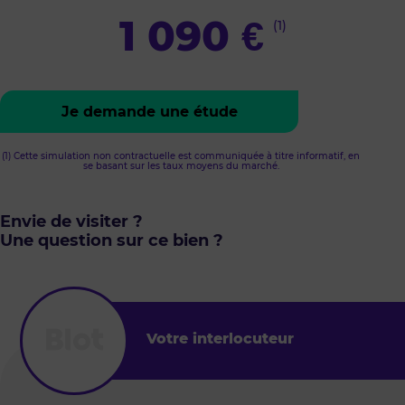
1 090
€
(1)
Je demande une étude
(1) Cette simulation non contractuelle est communiquée à titre informatif, en
se basant sur les taux moyens du marché.
Envie de visiter ?
Une question sur ce bien ?
Votre interlocuteur