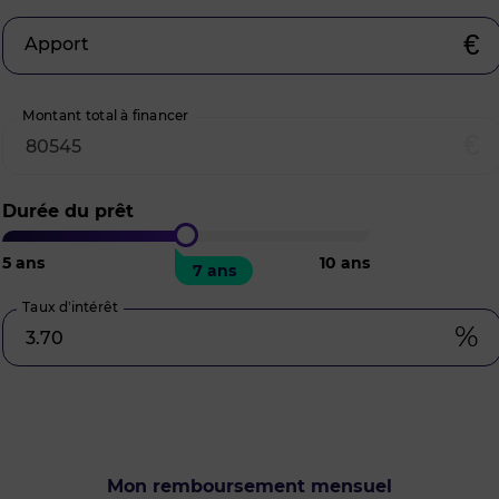
€
Apport
Montant total à financer
€
Durée du prêt
5
ans
10
ans
7 ans
Taux d’intérêt
%
Mon remboursement mensuel