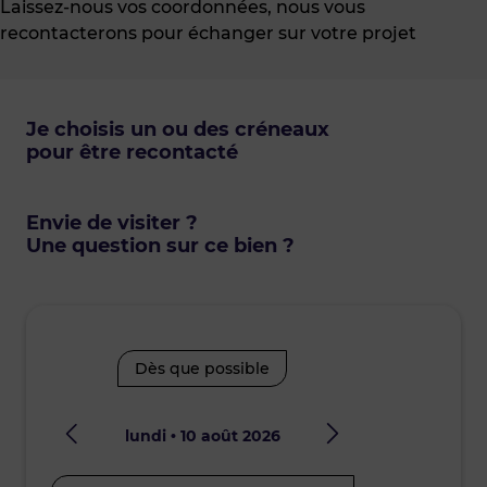
Laissez-nous vos coordonnées, nous vous
recontacterons pour échanger sur votre projet
Je choisis un ou des créneaux
pour être recontacté
Envie de visiter ?
Une question sur ce bien ?
Dès que possible
lundi • 10 août 2026
mard