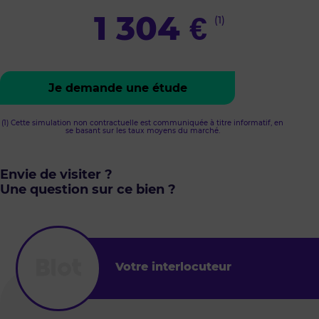
1 304
€
(1)
Je demande une étude
(1) Cette simulation non contractuelle est communiquée à titre informatif, en
se basant sur les taux moyens du marché.
Envie de visiter ?
Une question sur ce bien ?
Votre interlocuteur