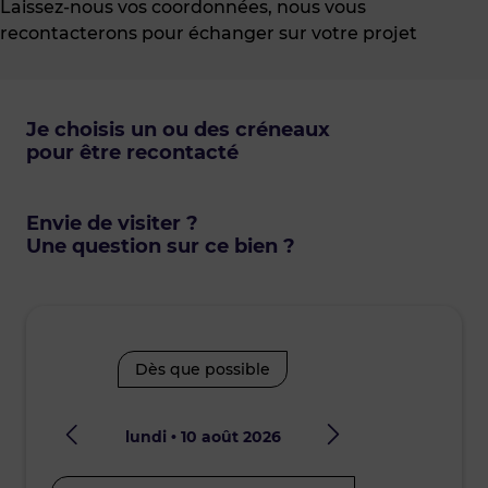
Laissez-nous vos coordonnées, nous vous
recontacterons pour échanger sur votre projet
Je choisis un ou des créneaux
pour être recontacté
Envie de visiter ?
Une question sur ce bien ?
Dès que possible
lundi • 10 août 2026
mard