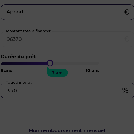
€
Apport
Montant total à financer
€
Durée du prêt
5
ans
10
ans
7 ans
Taux d’intérêt
%
Mon remboursement mensuel