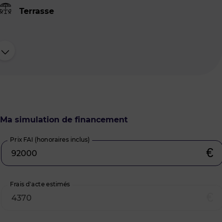
Terrasse
Ma simulation de financement
Prix FAI (honoraires inclus)
€
Frais d’acte estimés
€