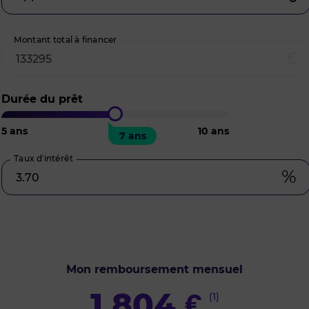
Montant total à financer
€
Durée du prêt
5
ans
10
ans
7 ans
Taux d’intérêt
%
Mon remboursement mensuel
1 804
€
(1)