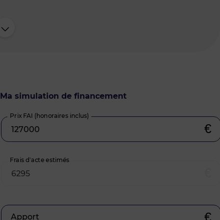
Ma simulation de financement
Prix FAI (honoraires inclus)
€
Frais d’acte estimés
€
€
Apport