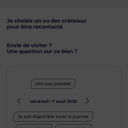
Je choisis un ou des créneaux
pour être recontacté
Envie de visiter ?
Une question sur ce bien ?
Dès que possible
vendredi • 7 août 2026
lund
Je suis disponible toute la journée
Je suis disp