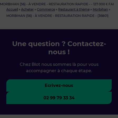
MORBIHAN (56) - À VENDRE - RESTAURATION RAPIDE - - 127 000 € FAI
Accueil
»
Acheter
»
Commerce
»
Restaurant à thème
»
Morbihan
»
MORBIHAN (56) - À VENDRE - RESTAURATION RAPIDE - (36801)
Une question ? Contactez-
nous !
Chez Blot nous sommes là pour vous
accompagner à chaque étape.
Ecrivez-nous
02 99 79 33 34