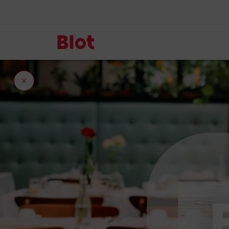
Fermer
l'onglet