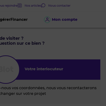
us rejoindre
Nos articles
Nous contacter
 gérer
Financer
Mon compte
de visiter ?
estion sur ce bien ?
Votre interlocuteur
z-nous vos coordonnées, nous vous recontacterons
changer sur votre projet