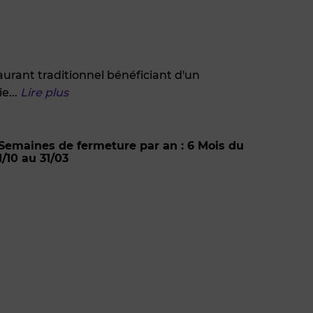
urant traditionnel bénéficiant d'un
ie
...
Lire plus
Semaines de fermeture par an : 6 Mois du
1/10 au 31/03