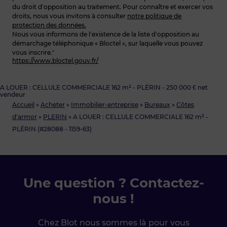
du droit d’opposition au traitement. Pour connaître et exercer vos
droits, nous vous invitons à consulter
notre politique de
protection des données.
Nous vous informons de l’existence de la liste d’opposition au
démarchage téléphonique « Bloctel », sur laquelle vous pouvez
vous inscrire.“
https://www.bloctel.gouv.fr/
A LOUER : CELLULE COMMERCIALE 162 m² - PLÉRIN - 250 000 € net
vendeur
Accueil
»
Acheter
»
Immobilier-entreprise
»
Bureaux
»
Côtes
d'armor
»
PLERIN
»
A LOUER : CELLULE COMMERCIALE 162 m² -
PLÉRIN (#28088 - 1159-63)
Une question ? Contactez-
nous !
Chez Blot nous sommes là pour vous