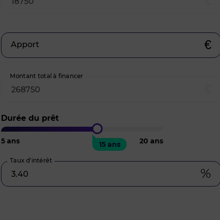
€
€
Apport
Montant total à financer
€
Durée du prêt
5
ans
20
ans
15 ans
Taux d’intérêt
%