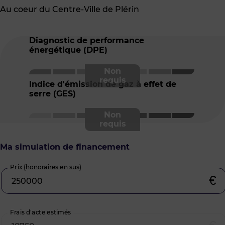
Au coeur du Centre-Ville de Plérin
Diagnostic de performance
énergétique (DPE)
Indice d'émission de gaz à effet de
serre (GES)
Ma simulation de financement
Prix (honoraires en sus)
€
Frais d’acte estimés