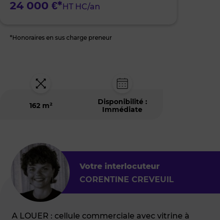
24 000 €*
HT HC/an
*Honoraires en sus charge preneur
Disponibilité :
162 m²
Immédiate
Votre interlocuteur
CORENTINE CREVEUIL
A LOUER : cellule commerciale avec vitrine à