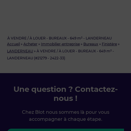
À VENDRE / À LOUER - BUREAUX - 649 m² - LANDERNEAU
Accueil
»
Acheter
»
Immobilier-entreprise
»
Bureaux
»
Finistère
»
LANDERNEAU
»
À VENDRE / À LOUER - BUREAUX - 649 m² -
LANDERNEAU (#21279 - 2422-33)
Une question ? Contactez-
nous !
Chez Blot nous sommes là pour vous
accompagner à chaque étape.