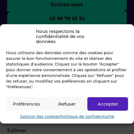
Ecrivez-nous
02 99 79 33 34
Nous respectons la
confidentialité de vos
données
Nous utilisons des données comme des cookies pour
assurer le bon fonctionnement du site et réaliser des
statistiques d’audience. Cliquez sur le bouton "Accepter"
pour donner votre consentement à ces opérations et profiter
d’une expérience personnalisée. Cliquez sur "Refuser" pour
les refuser, ou modifiez vos préférences en cliquant sur
"Préférences".
© Blot 2026
Préférences
Refuser
Accepter
NAVIGATION
Gestion des cookies
Politique de confidentialité
Vendre
Estimer