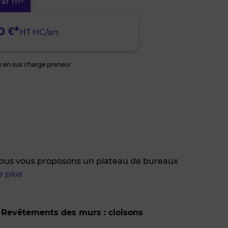
ar m²
0 €*
HT HC/an
s en sus charge preneur
 Nous vous proposons un plateau de bureaux
e plus
Revêtements des murs : cloisons