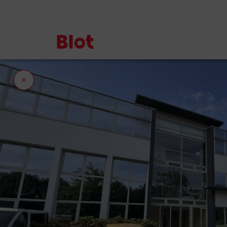
Fermer
l'onglet