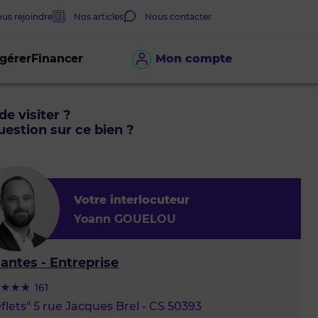
us rejoindre
Nos articles
Nous contacter
 gérer
Financer
Mon compte
de visiter ?
estion sur ce bien ?
Votre interlocuteur
Yoann GOUELOU
antes - Entreprise
161
flets" 5 rue Jacques Brel - CS 50393