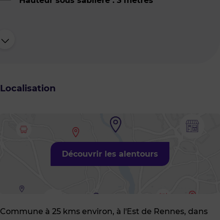
Hauteur sous sablière : 3 mètres
Localisation
Découvrir les alentours
Commune à 25 kms environ, à l'Est de Rennes, dans