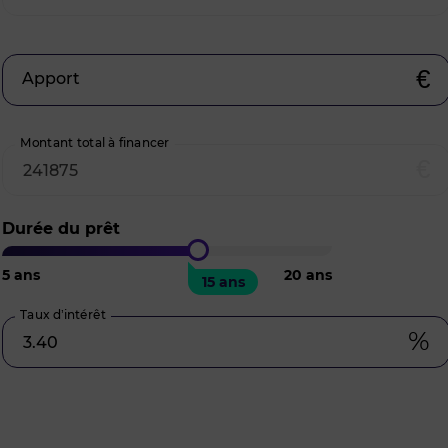
€
Apport
Montant total à financer
€
Durée du prêt
5
ans
20
ans
15 ans
Taux d’intérêt
%