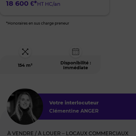
18 600 €*
HT HC/an
*Honoraires en sus charge preneur
Disponibilité :
154 m²
Immédiate
Votre interlocuteur
Clémentine ANGER
À VENDRE / À LOUER – LOCAUX COMMERCIAUX