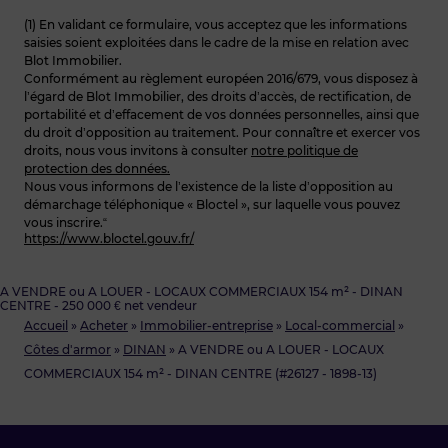
(1) En validant ce formulaire, vous acceptez que les informations
saisies soient exploitées dans le cadre de la mise en relation avec
Blot Immobilier.
Conformément au règlement européen 2016/679, vous disposez à
l’égard de Blot Immobilier, des droits d’accès, de rectification, de
portabilité et d’effacement de vos données personnelles, ainsi que
du droit d’opposition au traitement. Pour connaître et exercer vos
droits, nous vous invitons à consulter
notre politique de
protection des données.
Nous vous informons de l’existence de la liste d’opposition au
démarchage téléphonique « Bloctel », sur laquelle vous pouvez
vous inscrire.“
https://www.bloctel.gouv.fr/
A VENDRE ou A LOUER - LOCAUX COMMERCIAUX 154 m² - DINAN
CENTRE - 250 000 € net vendeur
Accueil
»
Acheter
»
Immobilier-entreprise
»
Local-commercial
»
Côtes d'armor
»
DINAN
»
A VENDRE ou A LOUER - LOCAUX
COMMERCIAUX 154 m² - DINAN CENTRE (#26127 - 1898-13)