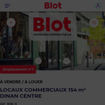
Menu
Fermer
Ajou
l'onglet
ou
sup
le
bie
Emplacement n°1
des
À VENDRE / À LOUER
favo
LOCAUX COMMERCIAUX 154 m²
DINAN CENTRE
Réf : 1898-13