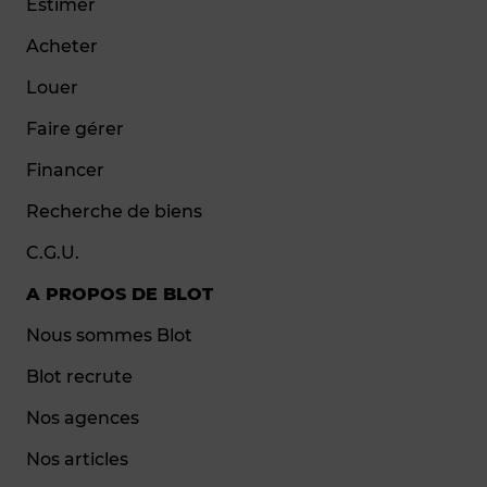
Estimer
Acheter
Louer
Faire gérer
Financer
Recherche de biens
C.G.U.
A PROPOS DE BLOT
Nous sommes Blot
Blot recrute
Nos agences
Nos articles