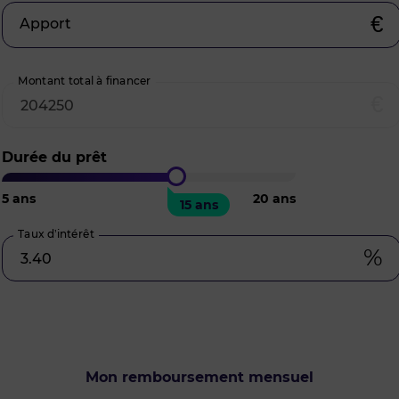
€
Apport
Montant total à financer
€
Durée du prêt
5
ans
20
ans
15 ans
Taux d’intérêt
%
Mon remboursement mensuel