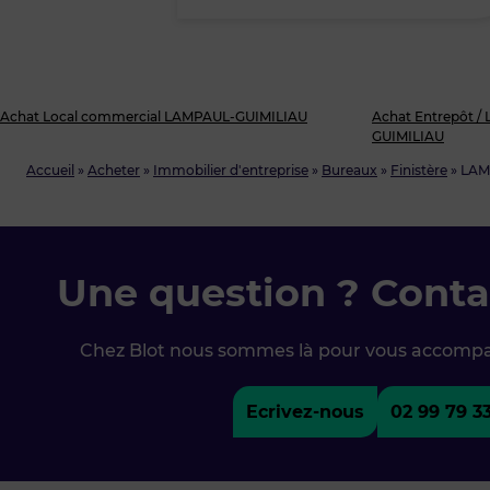
Achat Local commercial LAMPAUL-GUIMILIAU
Achat Entrepôt / 
GUIMILIAU
Accueil
»
Acheter
»
Immobilier d'entreprise
»
Bureaux
»
Finistère
»
LAM
Une question ? Conta
Chez Blot nous sommes là pour vous accomp
Ecrivez-nous
02 99 79 3