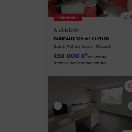
- réservé -
À VENDRE
BUREAUX 125 m² CLEDER
Saint-Pol-de-Léon - Roscoff
130 000 €*
net vendeur
*droits enregistrement en sus
Image suivante