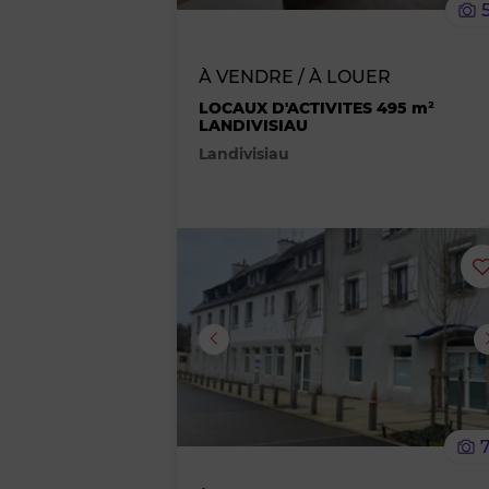
À VENDRE / À LOUER
LOCAUX D'ACTIVITES 495 m²
LANDIVISIAU
Landivisiau
Image suivante