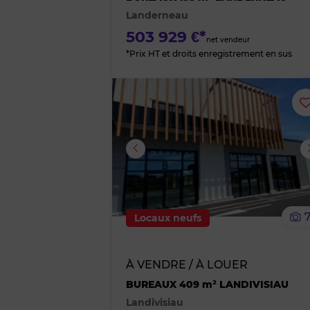
Landerneau
503 929 €*
net vendeur
*Prix HT et droits enregistrement en sus
Image suivante
Locaux neufs
À VENDRE / À LOUER
BUREAUX 409 m² LANDIVISIAU
Landivisiau