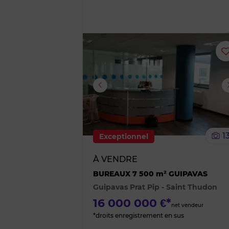
1
Exceptionnel
À VENDRE
BUREAUX 7 500 m² GUIPAVAS
Guipavas Prat Pip - Saint Thudon
16 000 000 €*
net vendeur
*droits enregistrement en sus