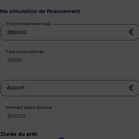
Ma simulation de financement
Prix (honoraires en sus)
€
Frais d’acte estimés
€
€
Apport
Montant total à financer
€
Durée du prêt