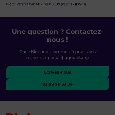
D'ACTIVITES 2 040 M² - TREGUEUX (#27613 - 1110-63)
Une question ? Contactez-
nous !
Chez Blot nous sommes là pour vous
accompagner à chaque étape.
Ecrivez-nous
02 99 79 33 34