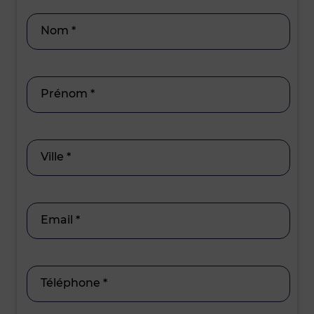
15h30 - 17
Nom *
Prénom *
Ville *
Email *
Téléphone *