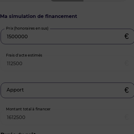
Ma simulation de financement
Prix (honoraires en sus)
€
Frais d’acte estimés
€
€
Apport
Montant total à financer
€