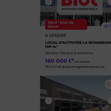
Image suivante
Neuf - brut de
béton
À VENDRE
LOCAL D'ACTIVITES LA RICHARDAI
100 m²
Secteur Dinard & environs
160 000 €*
net vendeur
*Prix HT et droits enregistrement en sus
Image suivante