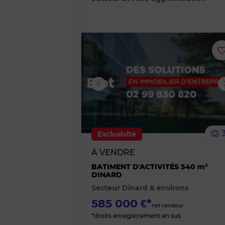
Image suivante
Exclusivité
À VENDRE
BATIMENT D'ACTIVITÉS 540 m²
DINARD
Secteur Dinard & environs
585 000 €*
net vendeur
*droits enregistrement en sus