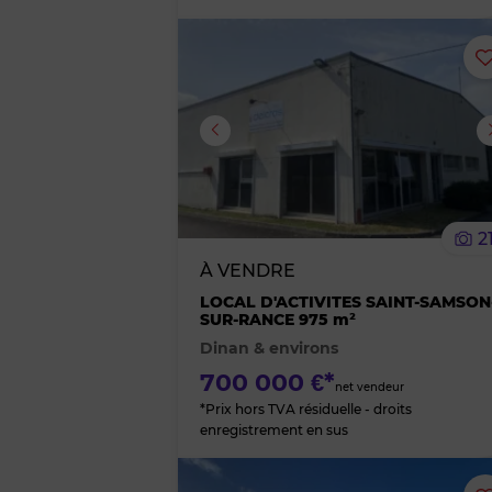
Image suivante
2
À VENDRE
LOCAL D'ACTIVITES SAINT-SAMSON
SUR-RANCE 975 m²
Dinan & environs
700 000 €*
net vendeur
*Prix hors TVA résiduelle - droits
enregistrement en sus