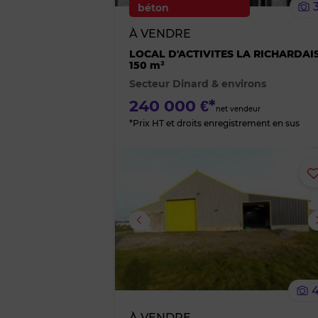
béton
À VENDRE
LOCAL D'ACTIVITES LA RICHARDAI
150 m²
Secteur Dinard & environs
240 000 €*
net vendeur
*Prix HT et droits enregistrement en sus
Image suivante
À VENDRE