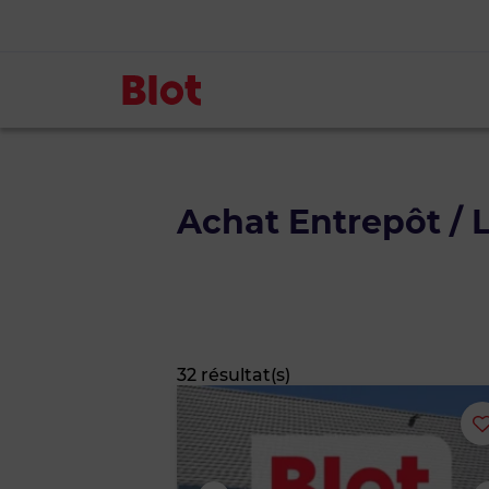
Achat Entrepôt / 
32 résultat(s)