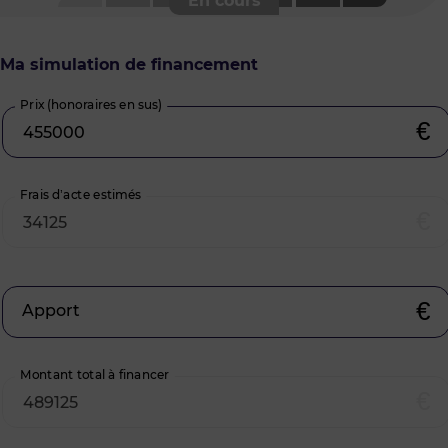
Ma simulation de financement
Prix (honoraires en sus)
€
Frais d’acte estimés
€
€
Apport
Montant total à financer
€