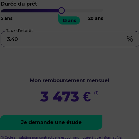
Durée du prêt
5
ans
20
ans
15 ans
Taux d’intérêt
%
Mon remboursement mensuel
3 473
€
(1)
Je demande une étude
(1) Cette simulation non contractuelle est communiquée à titre informatif, en