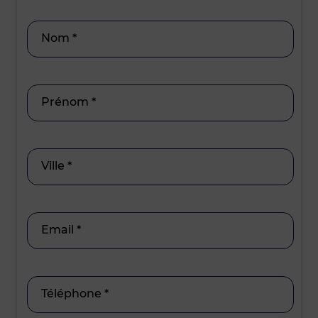
15h30 - 17
Nom *
Prénom *
Ville *
Email *
Téléphone *