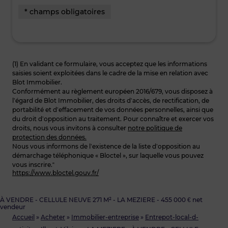
* champs obligatoires
(1) En validant ce formulaire, vous acceptez que les informations
saisies soient exploitées dans le cadre de la mise en relation avec
Blot Immobilier.
Conformément au règlement européen 2016/679, vous disposez à
l’égard de Blot Immobilier, des droits d’accès, de rectification, de
portabilité et d’effacement de vos données personnelles, ainsi que
du droit d’opposition au traitement. Pour connaître et exercer vos
droits, nous vous invitons à consulter
notre politique de
protection des données.
Nous vous informons de l’existence de la liste d’opposition au
démarchage téléphonique « Bloctel », sur laquelle vous pouvez
vous inscrire.“
https://www.bloctel.gouv.fr/
À VENDRE - CELLULE NEUVE 271 M² - LA MEZIERE - 455 000 € net
vendeur
Accueil
»
Acheter
»
Immobilier-entreprise
»
Entrepot-local-d-