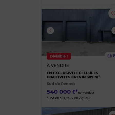
Image suivante
Divisible !
À VENDRE
EN EXCLUSIVITE CELLULES
D'ACTIVITES CREVIN 389 m²
Sud de Rennes
540 000 €*
net vendeur
*TVA en sus, taux en vigueur