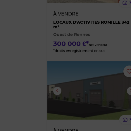
À VENDRE
LOCAUX D'ACTIVITES ROMILLE 342
m²
Ouest de Rennes
300 000 €*
net vendeur
*droits enregistrement en sus
Image suivante
À VENDRE