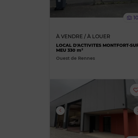
1
À VENDRE / À LOUER
LOCAL D'ACTIVITES MONTFORT-SU
MEU 330 m²
Ouest de Rennes
Image suivante