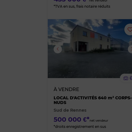
net vendeur
*TVA en sus, frais notaire réduits
Image suivante
À VENDRE
LOCAL D'ACTIVITÉS 640 m² CORPS-
NUDS
Sud de Rennes
500 000 €*
net vendeur
*droits enregistrement en sus