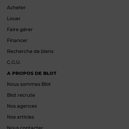
Acheter
Louer
Faire gérer
Financer
Recherche de biens
C.G.U.
A PROPOS DE BLOT
Nous sommes Blot
Blot recrute
Nos agences
Nos articles
Nous contacter