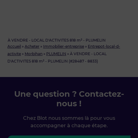
À VENDRE - LOCAL D'ACTIVITES 818 m² - PLUMELIN
Accueil
»
Acheter
»
Immobilier-entreprise
»
Entrepot-local-d-
activite
»
Morbihan
»
PLUMELIN
»
À VENDRE - LOCAL
D'ACTIVITES 818 m² - PLUMELIN (#28487 - 8833)
Une question ? Contactez-
nous !
Chez Blot nous sommes là pour vous
accompagner à chaque étape.