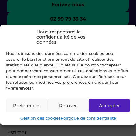
Ecrivez-nous
02 99 79 33 34
Nous respectons la
confidentialité de vos
données
Nous utilisons des données comme des cookies pour
assurer le bon fonctionnement du site et réaliser des
statistiques d’audience. Cliquez sur le bouton "Accepter"
pour donner votre consentement à ces opérations et profiter
d’une expérience personnalisée. Cliquez sur "Refuser" pour
les refuser, ou modifiez vos préférences en cliquant sur
"Préférences".
© Blot 2026
Préférences
Refuser
Accepter
NAVIGATION
Gestion des cookies
Politique de confidentialité
Vendre
Estimer