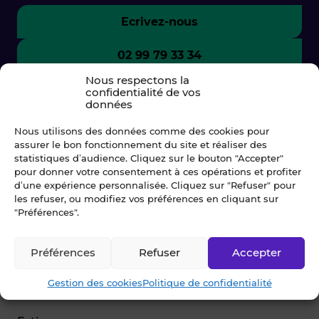
Ecrivez-nous
02 99 79 33 34
Nous respectons la
confidentialité de vos
données
Nous utilisons des données comme des cookies pour
assurer le bon fonctionnement du site et réaliser des
statistiques d’audience. Cliquez sur le bouton "Accepter"
pour donner votre consentement à ces opérations et profiter
d’une expérience personnalisée. Cliquez sur "Refuser" pour
les refuser, ou modifiez vos préférences en cliquant sur
"Préférences".
© Blot 2026
Préférences
Refuser
Accepter
NAVIGATION
Gestion des cookies
Politique de confidentialité
Vendre