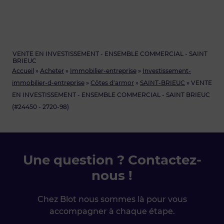
VENTE EN INVESTISSEMENT - ENSEMBLE COMMERCIAL - SAINT
BRIEUC
Accueil
»
Acheter
»
Immobilier-entreprise
»
Investissement-
immobilier-d-entreprise
»
Côtes d'armor
»
SAINT-BRIEUC
»
VENTE
EN INVESTISSEMENT - ENSEMBLE COMMERCIAL - SAINT BRIEUC
(#24450 - 2720-98)
Une question ? Contactez-
nous !
Chez Blot nous sommes là pour vous
accompagner à chaque étape.