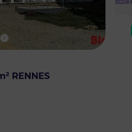
35208 
m² RENNES