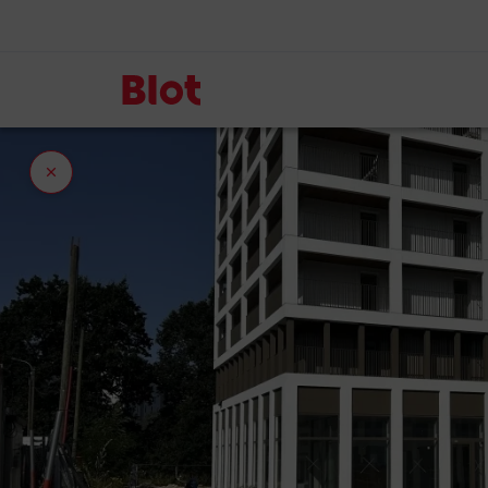
Fermer
l'onglet