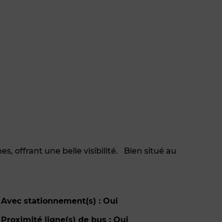
, offrant une belle visibilité. Bien situé au
Avec stationnement(s) : Oui
Proximité ligne(s) de bus : Oui