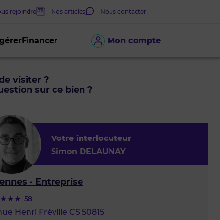
us rejoindre
Nos articles
Nous contacter
 gérer
Financer
Mon compte
de visiter ?
estion sur ce bien ?
Votre interlocuteur
Simon DELAUNAY
ennes - Entreprise
58
ue Henri Fréville CS 50815