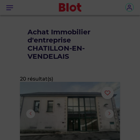
Menu
Achat Immobilier
d'entreprise
CHATILLON-EN-
VENDELAIS
20 résultat(s)
Ajouter
ou
supprimer
le