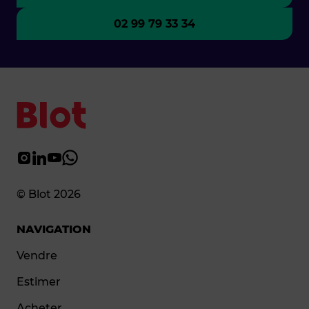
02 99 79 33 34
© Blot 2026
NAVIGATION
Vendre
Estimer
Acheter